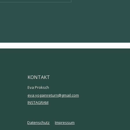
KONTAKT
Eva Proksch
eva.yogainreturn@gmail.com
INSTAGRAM
Datenschutz
Impressum