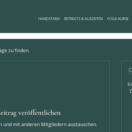
HANDSTAND
RETREATS & AUSZEITEN
YOGA-KURSE
äge zu finden.
E
D
eitrag veröffentlichen
len und mit anderen Mitgliedern austauschen.