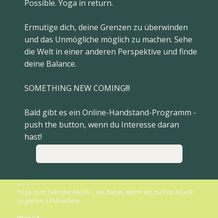
Possible. Yoga in return.
Ermutige dich, deine Grenzen zu überwinden
und das Unmögliche möglich zu machen. Sehe
die Welt in einer anderen Perspektive und finde
deine Balance.
SOMETHING NEW COMING!!!
Bald gibt es ein Online-Handstand-Programm -
push the button, wenn du Interesse daran
hast!
Infos zum Online Programm
Music-Flow
Yoga zum Takt der Musik - sei dabei, wenn wir zu Pop-Musik
yogieren ;) #slowflow
Wann?