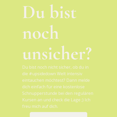
Du bist
noch
unsicher?
Du bist noch nicht sicher, ob du in
die #upsidedown Welt intensiv
eintauchen möchtest? Dann melde
dich einfach für eine kostenlose
Schnupperstunde bei den regulären
Kursen an und check die Lage ;) Ich
freu mich auf dich.
Kostenlos Schnuppern