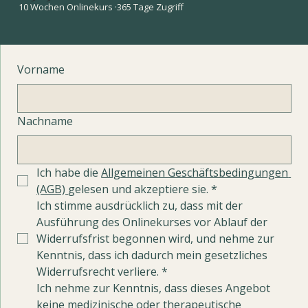
10 Wochen Onlinekurs ·365 Tage Zugriff
Vorname
Nachname
Ich habe die 
Allgemeinen Geschäftsbedingungen 
(AGB) 
gelesen und akzeptiere sie.
*
Ich stimme ausdrücklich zu, dass mit der 
Ausführung des Onlinekurses vor Ablauf der 
Widerrufsfrist begonnen wird, und nehme zur 
Kenntnis, dass ich dadurch mein gesetzliches 
Widerrufsrecht verliere.
*
Ich nehme zur Kenntnis, dass dieses Angebot 
keine medizinische oder therapeutische 